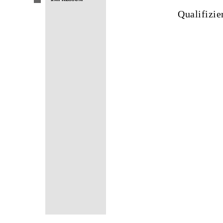
Qua­li­fi­zi